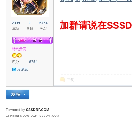
S
加群请说在SSSD
2099
2
6754
主题
回帖
积分
特约贵宾
积分
6754
发消息
D
回复
Powered by
SSSDNF.COM
Copyright © 2009-2024, SSSDNF.COM