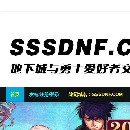
首页
发帖/注册/登录
速记域名：SSSDNF.COM